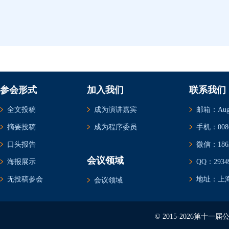
参会形式
加入我们
联系我们
全文投稿
成为演讲嘉宾
邮箱：Augus
摘要投稿
成为程序委员
手机：0086-
口头报告
微信：1862
会议领域
海报展示
QQ：29349
无投稿参会
地址：上海
会议领域
© 2015-2026第